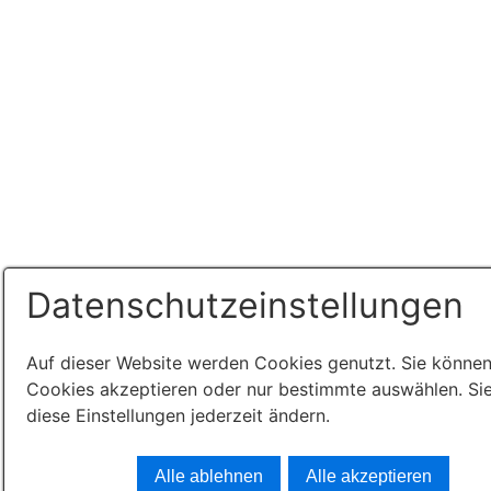
Datenschutzeinstellungen
Auf dieser Website werden Cookies genutzt. Sie können
Cookies akzeptieren oder nur bestimmte auswählen. Si
diese Einstellungen jederzeit ändern.
Alle ablehnen
Alle akzeptieren